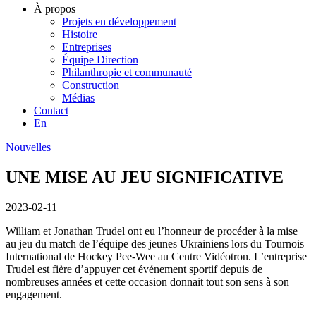
À propos
Projets en développement
Histoire
Entreprises
Équipe Direction
Philanthropie et communauté
Construction
Médias
Contact
En
Nouvelles
UNE MISE AU JEU SIGNIFICATIVE
2023-02-11
William et Jonathan Trudel ont eu l’honneur de procéder à la mise
au jeu du match de l’équipe des jeunes Ukrainiens lors du Tournois
International de Hockey Pee-Wee au Centre Vidéotron. L’entreprise
Trudel est fière d’appuyer cet événement sportif depuis de
nombreuses années et cette occasion donnait tout son sens à son
engagement.