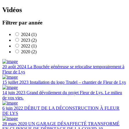
Vidéos
Filtrer par année
2024 (1)
2023 (2)
2022 (1)
2020 (2)
20 août 2024
La Bouchée généreuse se relocalise temporairement à
Fleur de Lys
15 juillet 2023
Installation du logo Trudel – chantier de Fleur de Lys
14 juin 2023
Grand dévoilement du projet Fleur de Lys. Le milieu
de vos vies.
6 juin 2022
DÉBUT DE LA DÉCONSTRUCTION À FLEUR
DE LYS
28 mars 2020
UN GARAGE DÉSAFFECTÉ TRANSFORMÉ
EN CLINIQUE DE DÉPISTAGE DE LA COVID-19