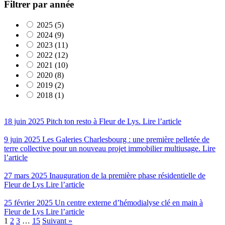
Filtrer par année
2025 (5)
2024 (9)
2023 (11)
2022 (12)
2021 (10)
2020 (8)
2019 (2)
2018 (1)
18 juin 2025
Pitch ton resto à Fleur de Lys.
Lire l’article
9 juin 2025
Les Galeries Charlesbourg : une première pelletée de
terre collective pour un nouveau projet immobilier multiusage.
Lire
l’article
27 mars 2025
Inauguration de la première phase résidentielle de
Fleur de Lys
Lire l’article
25 février 2025
Un centre externe d’hémodialyse clé en main à
Fleur de Lys
Lire l’article
1
2
3
…
15
Suivant »