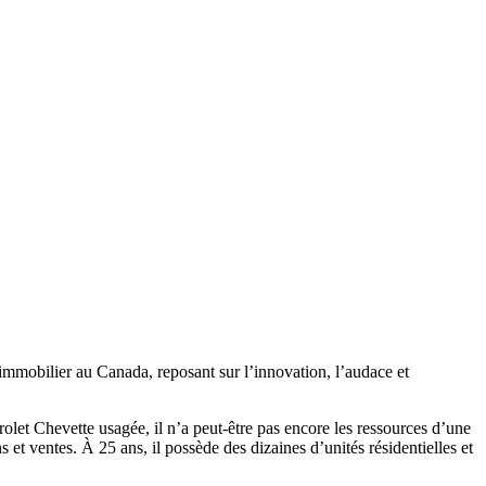
d’immobilier au Canada, reposant sur l’innovation, l’audace et
t Chevette usagée, il n’a peut-être pas encore les ressources d’une
s et ventes. À 25 ans, il possède des dizaines d’unités résidentielles et