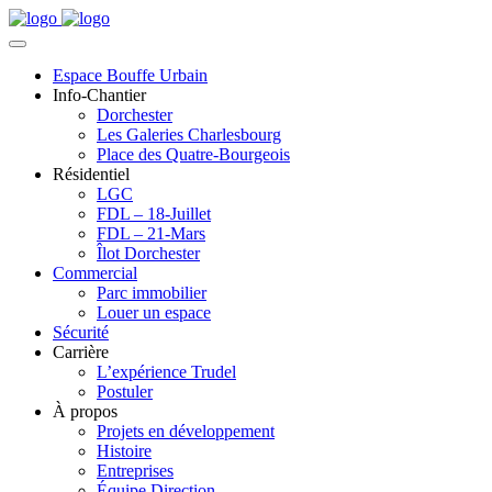
Espace Bouffe Urbain
Info-Chantier
Dorchester
Les Galeries Charlesbourg
Place des Quatre-Bourgeois
Résidentiel
LGC
FDL – 18-Juillet
FDL – 21-Mars
Îlot Dorchester
Commercial
Parc immobilier
Louer un espace
Sécurité
Carrière
L’expérience Trudel
Postuler
À propos
Projets en développement
Histoire
Entreprises
Équipe Direction