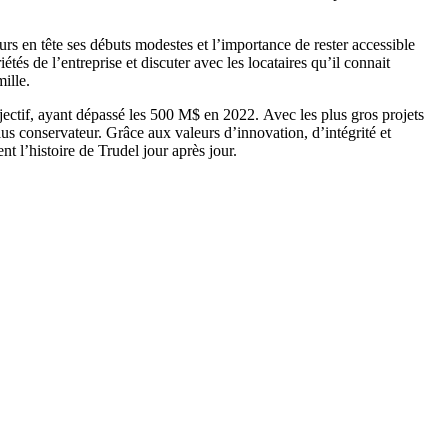
urs en tête ses débuts modestes et l’importance de rester accessible
és de l’entreprise et discuter avec les locataires qu’il connait
ille.
bjectif, ayant dépassé les 500 M$ en 2022. Avec les plus gros projets
us conservateur. Grâce aux valeurs d’innovation, d’intégrité et
t l’histoire de Trudel jour après jour.