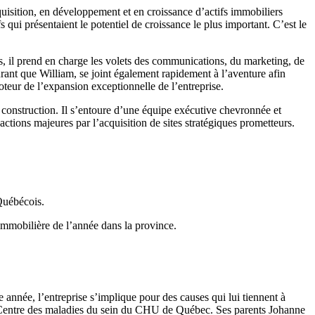
cquisition, en développement et en croissance d’actifs immobiliers
qui présentaient le potentiel de croissance le plus important. C’est le
tres, il prend en charge les volets des communications, du marketing, de
urant que William, se joint également rapidement à l’aventure afin
moteur de l’expansion exceptionnelle de l’entreprise.
n construction. Il s’entoure d’une équipe exécutive chevronnée et
ctions majeures par l’acquisition de sites stratégiques prometteurs.
Québécois.
 immobilière de l’année dans la province.
e année, l’entreprise s’implique pour des causes qui lui tiennent à
 Centre des maladies du sein du CHU de Québec. Ses parents Johanne