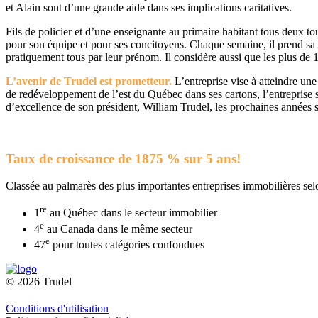
et Alain sont d’une grande aide dans ses implications caritatives.
Fils de policier et d’une enseignante au primaire habitant tous deux to
pour son équipe et pour ses concitoyens. Chaque semaine, il prend sa vo
pratiquement tous par leur prénom. Il considère aussi que les plus de 
L’avenir de Trudel est prometteur.
L’entreprise vise à atteindre une
de redéveloppement de l’est du Québec dans ses cartons, l’entreprise 
d’excellence de son président, William Trudel, les prochaines années se
Taux de croissance de 1875 % sur 5 ans!
Classée au palmarès des plus importantes entreprises immobilières sel
re
1
au Québec dans le secteur immobilier
e
4
au Canada dans le même secteur
e
47
pour toutes catégories confondues
© 2026 Trudel
Conditions d'utilisation