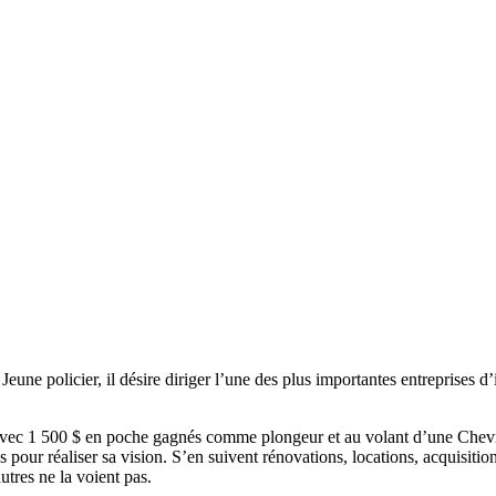
.
Jeune policier, il désire diriger l’une des plus importantes entreprises 
ec 1 500 $ en poche gagnés comme plongeur et au volant d’une Chevrole
s pour réaliser sa vision. S’en suivent rénovations, locations, acquisition
utres ne la voient pas.