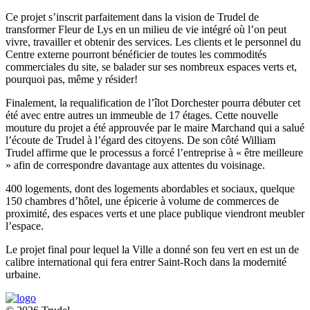
Ce projet s’inscrit parfaitement dans la vision de Trudel de
transformer Fleur de Lys en un milieu de vie intégré où l’on peut
vivre, travailler et obtenir des services. Les clients et le personnel du
Centre externe pourront bénéficier de toutes les commodités
commerciales du site, se balader sur ses nombreux espaces verts et,
pourquoi pas, même y résider!
Finalement, la requalification de l’îlot Dorchester pourra débuter cet
été avec entre autres un immeuble de 17 étages. Cette nouvelle
mouture du projet a été approuvée par le maire Marchand qui a salué
l’écoute de Trudel à l’égard des citoyens. De son côté William
Trudel affirme que le processus a forcé l’entreprise à « être meilleure
» afin de correspondre davantage aux attentes du voisinage.
400 logements, dont des logements abordables et sociaux, quelque
150 chambres d’hôtel, une épicerie à volume de commerces de
proximité, des espaces verts et une place publique viendront meubler
l’espace.
Le projet final pour lequel la Ville a donné son feu vert en est un de
calibre international qui fera entrer Saint-Roch dans la modernité
urbaine.