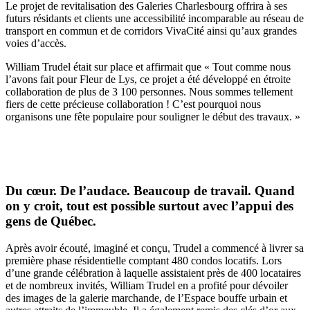
Le projet de revitalisation des Galeries Charlesbourg offrira à ses
futurs résidants et clients une accessibilité incomparable au réseau de
transport en commun et de corridors VivaCité ainsi qu’aux grandes
voies d’accès.
William Trudel était sur place et affirmait que « Tout comme nous
l’avons fait pour Fleur de Lys, ce projet a été développé en étroite
collaboration de plus de 3 100 personnes. Nous sommes tellement
fiers de cette précieuse collaboration ! C’est pourquoi nous
organisons une fête populaire pour souligner le début des travaux. »
Du cœur. De l’audace. Beaucoup de travail. Quand
on y croit, tout est possible surtout avec l’appui des
gens de Québec.
Après avoir écouté, imaginé et conçu, Trudel a commencé à livrer sa
première phase résidentielle comptant 480 condos locatifs. Lors
d’une grande célébration à laquelle assistaient près de 400 locataires
et de nombreux invités, William Trudel en a profité pour dévoiler
des images de la galerie marchande, de l’Espace bouffe urbain et