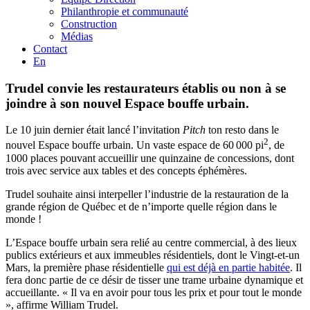
Philanthropie et communauté
Construction
Médias
Contact
En
Trudel convie les restaurateurs établis ou non à se
joindre à son nouvel Espace bouffe urbain.
Le 10 juin dernier était lancé l’invitation
Pitch
ton resto dans le
2
nouvel Espace bouffe urbain. Un vaste espace de 60 000 pi
, de
1000 places pouvant accueillir une quinzaine de concessions, dont
trois avec service aux tables et des concepts éphémères.
Trudel souhaite ainsi interpeller l’industrie de la restauration de la
grande région de Québec et de n’importe quelle région dans le
monde !
L’Espace bouffe urbain sera relié au centre commercial, à des lieux
publics extérieurs et aux immeubles résidentiels, dont le Vingt-et-un
Mars, la première phase résidentielle
qui est déjà en partie habitée
. Il
fera donc partie de ce désir de tisser une trame urbaine dynamique et
accueillante. « Il va en avoir pour tous les prix et pour tout le monde
», affirme William Trudel.