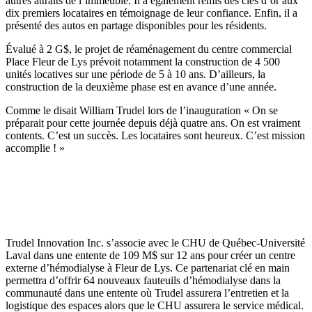
autres attraits de l’immeuble. Il a également remis des clés d’or aux
dix premiers locataires en témoignage de leur confiance. Enfin, il a
présenté des autos en partage disponibles pour les résidents.
Évalué à 2 G$, le projet de réaménagement du centre commercial
Place Fleur de Lys prévoit notamment la construction de 4 500
unités locatives sur une période de 5 à 10 ans. D’ailleurs, la
construction de la deuxième phase est en avance d’une année.
Comme le disait William Trudel lors de l’inauguration « On se
préparait pour cette journée depuis déjà quatre ans. On est vraiment
contents. C’est un succès. Les locataires sont heureux. C’est mission
accomplie ! »
Trudel Innovation Inc. s’associe avec le CHU de Québec-Université
Laval dans une entente de 109 M$ sur 12 ans pour créer un centre
externe d’hémodialyse à Fleur de Lys. Ce partenariat clé en main
permettra d’offrir 64 nouveaux fauteuils d’hémodialyse dans la
communauté dans une entente où Trudel assurera l’entretien et la
logistique des espaces alors que le CHU assurera le service médical.