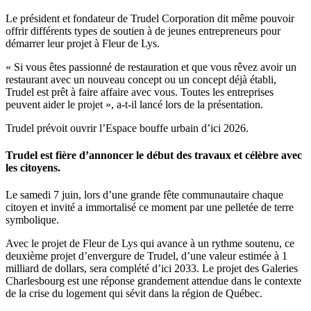
Le président et fondateur de Trudel Corporation dit même pouvoir
offrir différents types de soutien à de jeunes entrepreneurs pour
démarrer leur projet à Fleur de Lys.
« Si vous êtes passionné de restauration et que vous rêvez avoir un
restaurant avec un nouveau concept ou un concept déjà établi,
Trudel est prêt à faire affaire avec vous. Toutes les entreprises
peuvent aider le projet », a-t-il lancé lors de la présentation.
Trudel prévoit ouvrir l’Espace bouffe urbain d’ici 2026.
Trudel est fière d’annoncer le début des travaux et célèbre avec
les citoyens.
Le samedi 7 juin, lors d’une grande fête communautaire chaque
citoyen et invité a immortalisé ce moment par une pelletée de terre
symbolique.
Avec le projet de Fleur de Lys qui avance à un rythme soutenu, ce
deuxième projet d’envergure de Trudel, d’une valeur estimée à 1
milliard de dollars, sera complété d’ici 2033. Le projet des Galeries
Charlesbourg est une réponse grandement attendue dans le contexte
de la crise du logement qui sévit dans la région de Québec.