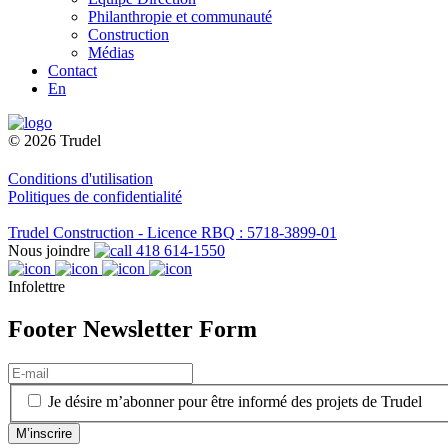
Philanthropie et communauté
Construction
Médias
Contact
En
© 2026 Trudel
Conditions d'utilisation
Politiques de confidentialité
Trudel Construction - Licence RBQ : 5718-3899-01
Nous joindre
418 614-1550
Infolettre
Footer Newsletter Form
E-
mail
(Nécessaire)
(Nécessaire)
Je désire m’abonner pour être informé des projets de Trudel