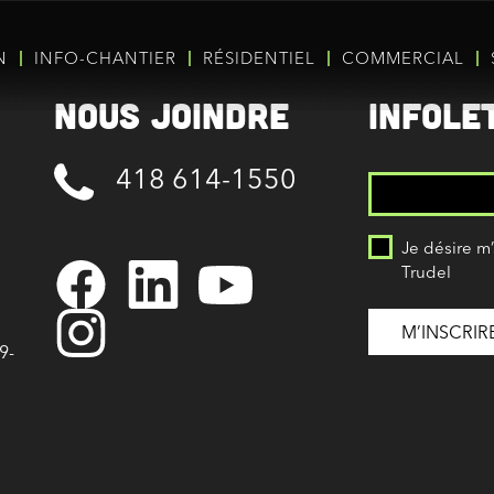
N
INFO-CHANTIER
RÉSIDENTIEL
COMMERCIAL
Nous joindre
Infole
418 614-1550
Je désire m
Trudel
9-