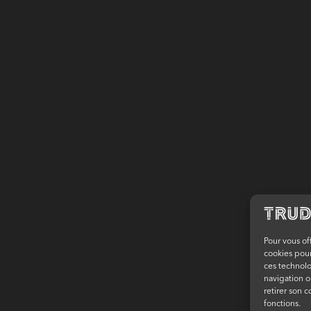
Pour vous of
cookies pour
ces technol
navigation o
retirer son 
fonctions.