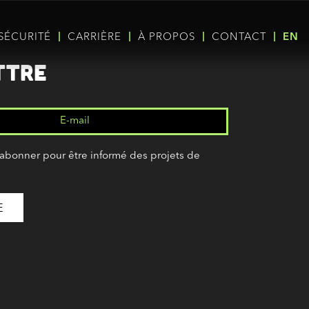
SÉCURITÉ
CARRIÈRE
À PROPOS
CONTACT
EN
ttre
’abonner pour être informé des projets de
(Nécessaire)