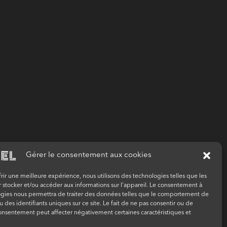
Gérer le consentement aux cookies
frir une meilleure expérience, nous utilisons des technologies telles que les
 stocker et/ou accéder aux informations sur l'appareil. Le consentement à
ogies nous permettra de traiter des données telles que le comportement de
u des identifiants uniques sur ce site. Le fait de ne pas consentir ou de
consentement peut affecter négativement certaines caractéristiques et