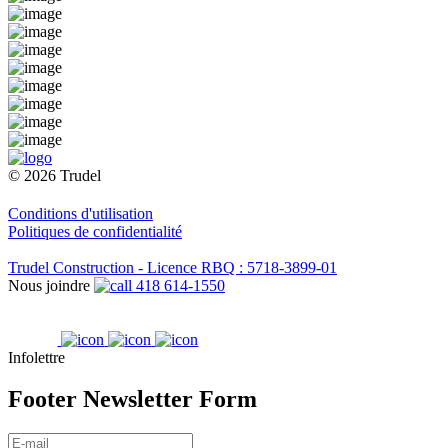
© 2026 Trudel
Conditions d'utilisation
Politiques de confidentialité
Trudel Construction - Licence RBQ : 5718-3899-01
Nous joindre
418 614-1550
Infolettre
Footer Newsletter Form
E-