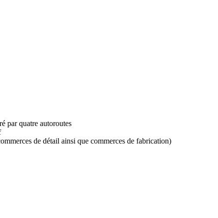
é par quatre autoroutes
f
, commerces de détail ainsi que commerces de fabrication)