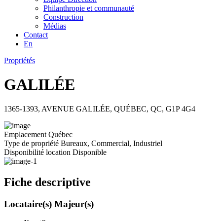
Philanthropie et communauté
Construction
Médias
Contact
En
Propriétés
GALILÉE
1365-1393, AVENUE GALILÉE, QUÉBEC, QC, G1P 4G4
Emplacement
Québec
Type de propriété
Bureaux, Commercial, Industriel
Disponibilité location
Disponible
Fiche descriptive
Locataire(s) Majeur(s)