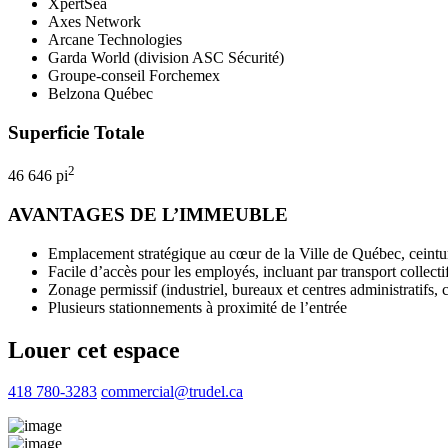
XpertSea
Axes Network
Arcane Technologies
Garda World (division ASC Sécurité)
Groupe-conseil Forchemex
Belzona Québec
Superficie Totale
2
46 646 pi
AVANTAGES DE L’IMMEUBLE
Emplacement stratégique au cœur de la Ville de Québec, ceintur
Facile d’accès pour les employés, incluant par transport collecti
Zonage permissif (industriel, bureaux et centres administratifs
Plusieurs stationnements à proximité de l’entrée
Louer cet espace
418 780-3283
commercial@trudel.ca