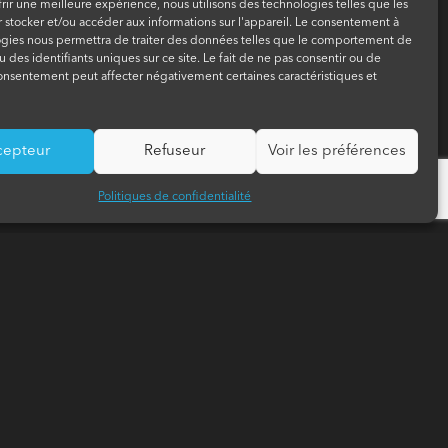
frir une meilleure expérience, nous utilisons des technologies telles que les
 stocker et/ou accéder aux informations sur l'appareil. Le consentement à
ogies nous permettra de traiter des données telles que le comportement de
u des identifiants uniques sur ce site. Le fait de ne pas consentir ou de
consentement peut affecter négativement certaines caractéristiques et
cepteur
Refuseur
Voir les préférences
Politiques de confidentialité