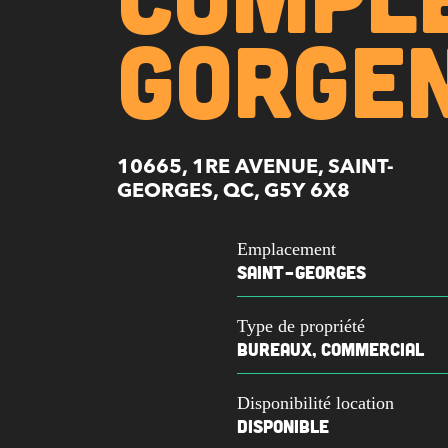
GORGEN
10665, 1RE AVENUE, SAINT-
GEORGES, QC, G5Y 6X8
Emplacement
SAINT-GEORGES
Type de propriété
BUREAUX, COMMERCIAL
Disponibilité location
DISPONIBLE