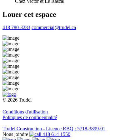
Chez Victor et Le Rascal
Louer cet espace
418 780-3283
commercial@trudel.ca
© 2026 Trudel
Conditions d'utilisation
Politiques de confidentialité
Trudel Construction - Licence RBQ : 5718-3899-01
Nous joindre
418 614-1550