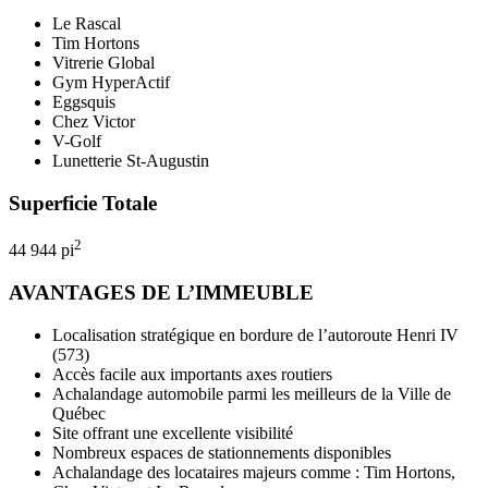
Le Rascal
Tim Hortons
Vitrerie Global
Gym HyperActif
Eggsquis
Chez Victor
V-Golf
Lunetterie St-Augustin
Superficie Totale
2
44 944 pi
AVANTAGES DE L’IMMEUBLE
Localisation stratégique en bordure de l’autoroute Henri IV
(573)
Accès facile aux importants axes routiers
Achalandage automobile parmi les meilleurs de la Ville de
Québec
Site offrant une excellente visibilité
Nombreux espaces de stationnements disponibles
Achalandage des locataires majeurs comme : Tim Hortons,