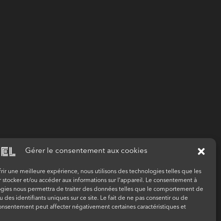
Gérer le consentement aux cookies
frir une meilleure expérience, nous utilisons des technologies telles que les
 stocker et/ou accéder aux informations sur l'appareil. Le consentement à
ogies nous permettra de traiter des données telles que le comportement de
u des identifiants uniques sur ce site. Le fait de ne pas consentir ou de
consentement peut affecter négativement certaines caractéristiques et