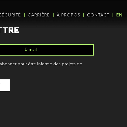
SÉCURITÉ
CARRIÈRE
À PROPOS
CONTACT
EN
ttre
’abonner pour être informé des projets de
(Nécessaire)