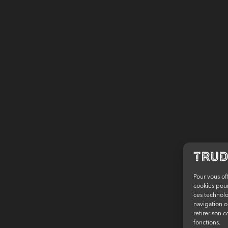
Pour vous of
cookies pour
ces technol
navigation o
retirer son 
fonctions.