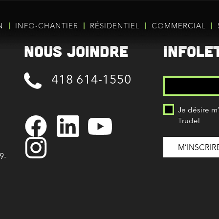
N
INFO-CHANTIER
RÉSIDENTIEL
COMMERCIAL
Nous joindre
Infole
418 614-1550
Je désire m
Trudel
9-