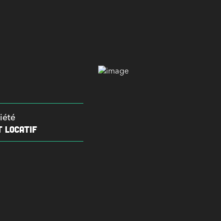
iété
 LOCATIF