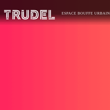
ESPACE BOUFFE URBAIN